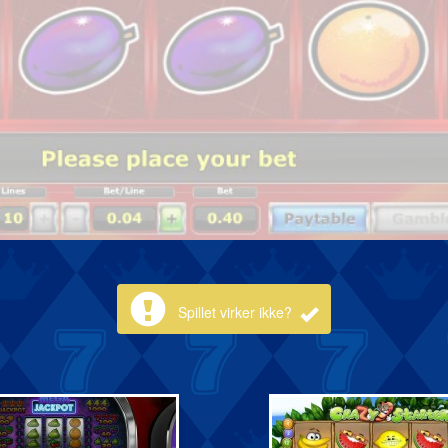
Spillet virker ikke?