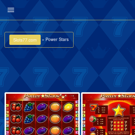
»
Power Stars
Slots77.com