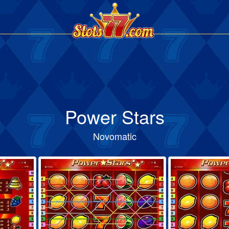
Power Stars
Novomatic