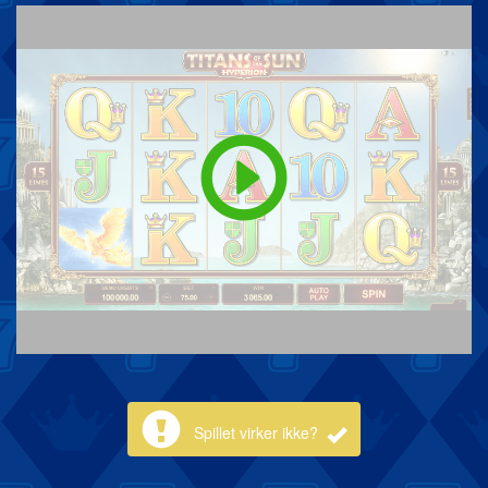
Spillet virker ikke?