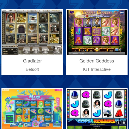
Gladiator
Golden Goddess
Betsoft
IGT Interactive